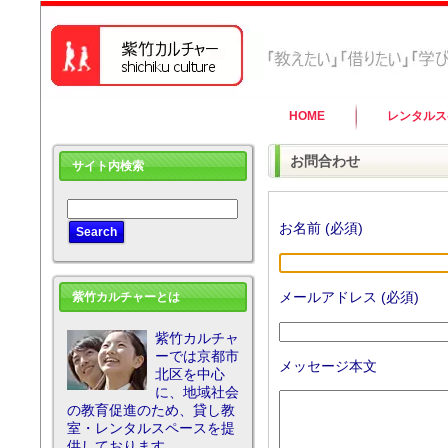
HOME
レンタルス
お問合わせ
サイト内検索
お名前 (必須)
メールアドレス (必須)
紫竹カルチャーとは
紫竹カルチャ
ーでは京都市
メッセージ本文
北区を中心
に、地域社会
の教育促進のため、貸し教
室・レンタルスペースを提
供しております。