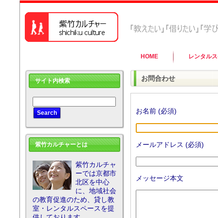
HOME
レンタルス
お問合わせ
サイト内検索
お名前 (必須)
メールアドレス (必須)
紫竹カルチャーとは
紫竹カルチャ
ーでは京都市
メッセージ本文
北区を中心
に、地域社会
の教育促進のため、貸し教
室・レンタルスペースを提
供しております。